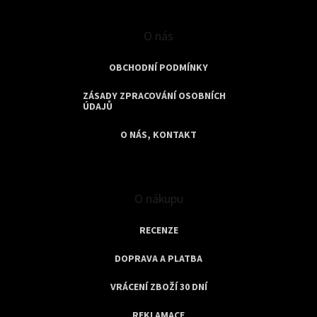
O nás
OBCHODNÍ PODMÍNKY
ZÁSADY ZPRACOVÁNÍ OSOBNÍCH
ÚDAJŮ
O NÁS, KONTAKT
O nákupu
RECENZE
DOPRAVA A PLATBA
VRÁCENÍ ZBOŽÍ 30 DNÍ
REKLAMACE