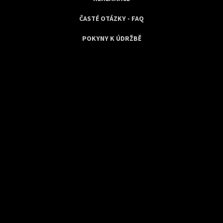
ČASTÉ OTÁZKY - FAQ
POKYNY K ÚDRŽBĚ