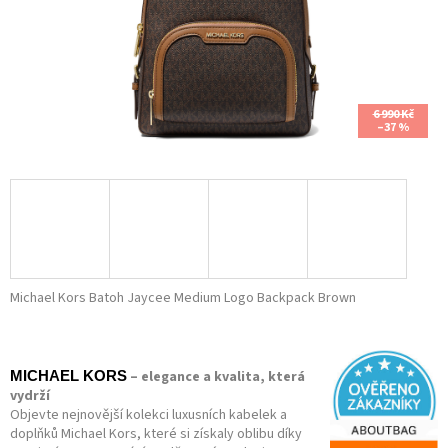
6 990 Kč
–37 %
Michael Kors Batoh Jaycee Medium Logo Backpack Brown
– elegance a kvalita, která
MICHAEL KORS
vydrží
Objevte nejnovější kolekci luxusních kabelek a
doplňků Michael Kors, které si získaly oblibu díky