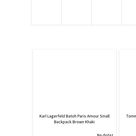
Karl Lagerfeld Batoh Paris Amour Small
Tommy
Backpack Brown Khaki
Na dotaz