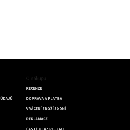
O nákupu
RECENZE
 ÚDAJŮ
DOPRAVA A PLATBA
VRÁCENÍ ZBOŽÍ 30 DNÍ
REKLAMACE
ČASTÉ OTÁZKY - FAQ