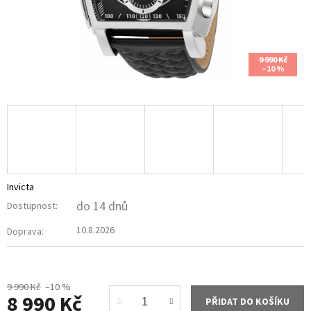
9 990 Kč
–10 %
Invicta
do 14 dnů
Dostupnost:
10.8.2026
Doprava:
9 990 Kč
–10 %
8 990 Kč
PŘIDAT DO KOŠÍKU