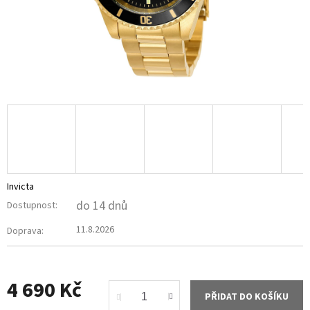
Invicta
do 14 dnů
Dostupnost:
11.8.2026
Doprava:
4 690 Kč
PŘIDAT DO KOŠÍKU