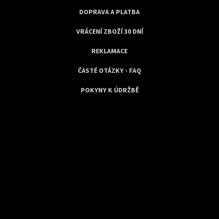
DOPRAVA A PLATBA
VRÁCENÍ ZBOŽÍ 30 DNÍ
REKLAMACE
ČASTÉ OTÁZKY - FAQ
POKYNY K ÚDRŽBĚ