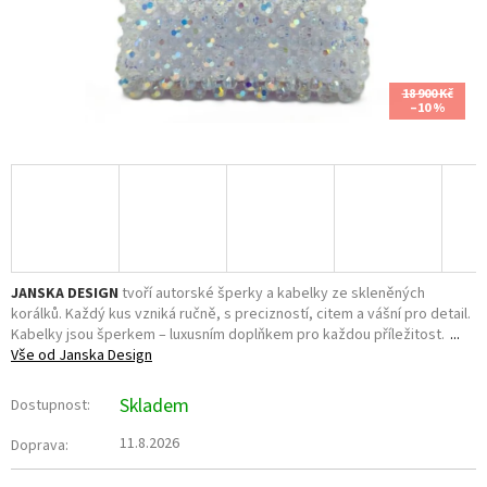
18 900 Kč
–10 %
JANSKA DESIGN
tvoří autorské šperky a kabelky ze skleněných
korálků. Každý kus vzniká ručně, s precizností, citem a vášní pro detail.
Kabelky jsou šperkem – luxusním doplňkem pro každou příležitost.
Vše od
Janska Design
Skladem
Dostupnost:
11.8.2026
Doprava: