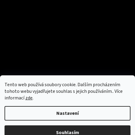
Tento web používá soubory cookie. Dalším procházením
tohoto webu vyjadřujete souhlas s jejich používáním.. Více
informací
zde
.
Nastavení
Souhlasím