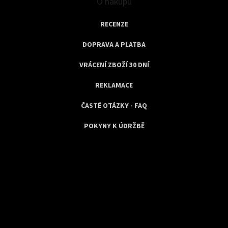
O nákupu
RECENZE
DOPRAVA A PLATBA
VRÁCENÍ ZBOŽÍ 30 DNÍ
REKLAMACE
ČASTÉ OTÁZKY - FAQ
POKYNY K ÚDRŽBĚ