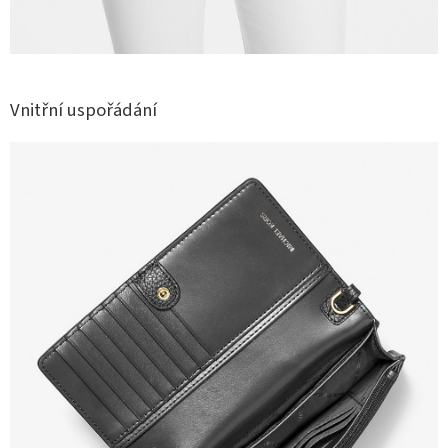
Vnitřní uspořádání