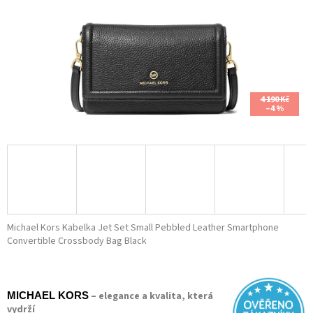
4 190 Kč
–4 %
Michael Kors Kabelka Jet Set Small Pebbled Leather Smartphone
Convertible Crossbody Bag Black
– elegance a kvalita, která
MICHAEL KORS
vydrží