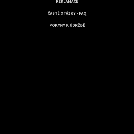
REKLAMACE
ČASTÉ OTÁZKY - FAQ
POKYNY K ÚDRŽBĚ