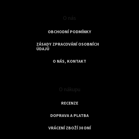
O nás
OBCHODNÍ PODMÍNKY
ZÁSADY ZPRACOVÁNÍ OSOBNÍCH
ÚDAJŮ
O NÁS, KONTAKT
O nákupu
RECENZE
DOPRAVA A PLATBA
VRÁCENÍ ZBOŽÍ 30 DNÍ