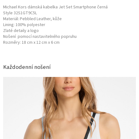
Michael Kors dámská kabelka Jet Set Smartphone černá
Style
32S1GT9C5L
Materiál: Pebbled Leather, kůže
Lining: 100% polyester
Zlaté detaily a logo
Nošení pomocí nastavitelného popruhu
Rozměry: 18 cm x 12 cm x 6 cm
Každodenní nošení