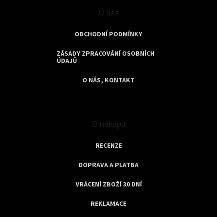
O nás
OBCHODNÍ PODMÍNKY
ZÁSADY ZPRACOVÁNÍ OSOBNÍCH
ÚDAJŮ
O NÁS, KONTAKT
O nákupu
RECENZE
DOPRAVA A PLATBA
VRÁCENÍ ZBOŽÍ 30 DNÍ
REKLAMACE