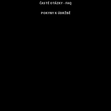
ČASTÉ OTÁZKY - FAQ
POKYNY K ÚDRŽBĚ