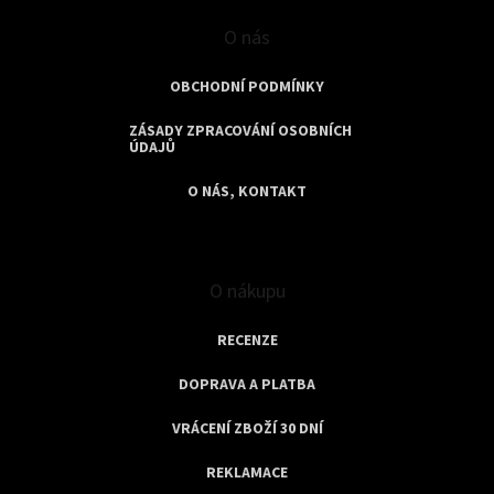
O nás
OBCHODNÍ PODMÍNKY
ZÁSADY ZPRACOVÁNÍ OSOBNÍCH
ÚDAJŮ
O NÁS, KONTAKT
O nákupu
RECENZE
DOPRAVA A PLATBA
VRÁCENÍ ZBOŽÍ 30 DNÍ
REKLAMACE