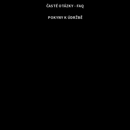
ČASTÉ OTÁZKY - FAQ
POKYNY K ÚDRŽBĚ