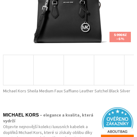
5 990 Kč
–6 %
Michael Kors Sheila Medium Faux Saffiano Leather Satchel Black Silver
– elegance a kvalita, která
MICHAEL KORS
vydrží
Objevte nejnovější kolekci luxusních kabelek a
doplňků Michael Kors, které si získaly oblibu díky