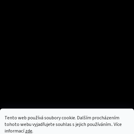
Tento web používá soubory cookie. Dalším procházením
tohoto webu vyjadřujete souhlas s jejich používáním.. Více
informací
zde
.