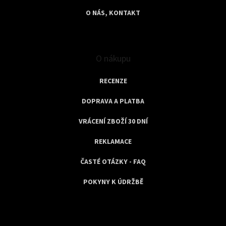
O NÁS, KONTAKT
O nákupu
RECENZE
DOPRAVA A PLATBA
VRÁCENÍ ZBOŽÍ 30 DNÍ
REKLAMACE
ČASTÉ OTÁZKY - FAQ
POKYNY K ÚDRŽBĚ