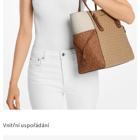
Vnitřní uspořádání