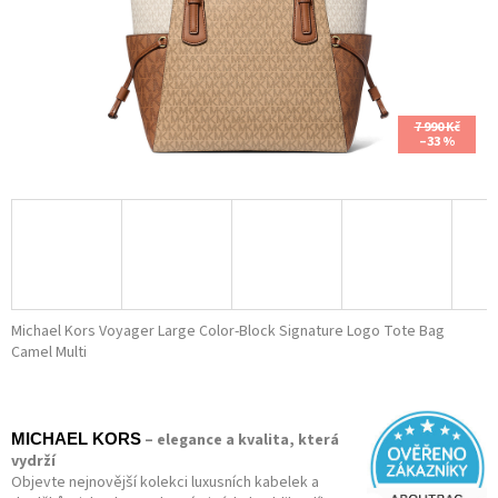
7 990 Kč
–33 %
Michael Kors Voyager Large Color-Block Signature Logo Tote Bag
Camel Multi
– elegance a kvalita, která
MICHAEL KORS
vydrží
Objevte nejnovější kolekci luxusních kabelek a