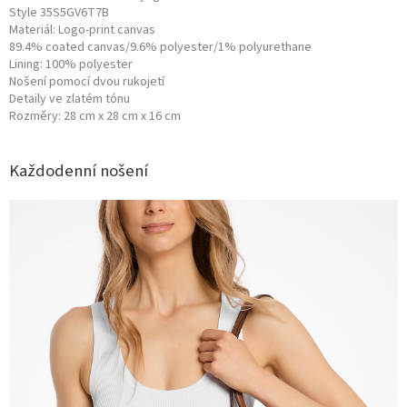
Style
35S5GV6T7B
Materiál:
Logo-print canvas
89.4% coated canvas/9.6% polyester/1% polyurethane
Lining: 100% polyester
Nošení pomocí dvou rukojetí
Detaily ve zlatém tónu
Rozměry: 28 cm x 28 cm x 16 cm
Každodenní nošení