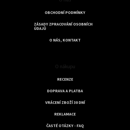
OBCHODNÍ PODMÍNKY
ZÁSADY ZPRACOVÁNÍ OSOBNÍCH
ÚDAJŮ
O NÁS, KONTAKT
O nákupu
RECENZE
DOPRAVA A PLATBA
VRÁCENÍ ZBOŽÍ 30 DNÍ
REKLAMACE
ČASTÉ OTÁZKY - FAQ