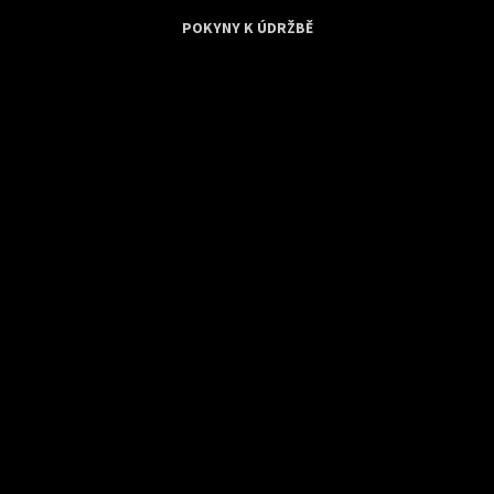
POKYNY K ÚDRŽBĚ