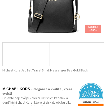
5 390 Kč
–16 %
Michael Kors Jet Set Travel Small Messenger Bag Gold Black
– elegance a kvalita, která
MICHAEL KORS
vydrží
Objevte nejnovější kolekci luxusních kabelek a
doplňků Michael Kors, které si získaly oblibu díky