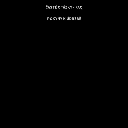
ČASTÉ OTÁZKY - FAQ
POKYNY K ÚDRŽBĚ