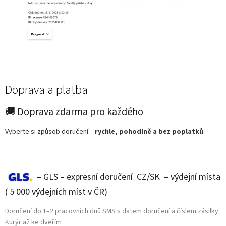
Doprava a platba
🚚 Doprava zdarma pro každého
Vyberte si způsob doručení –
rychle, pohodlně a bez poplatků
:
– GLS – expresní doručení CZ/SK – výdejní místa
( 5 000 výdejních míst v ČR)
Doručení do 1–2 pracovních dnů SMS s datem doručení a číslem zásilky
Kurýr až ke dveřím