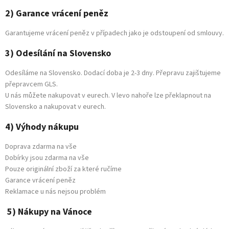
2) Garance vrácení peněz
Garantujeme vrácení peněz v případech jako je odstoupení od smlouvy.
3) Odesílání na Slovensko
Odesíláme na Slovensko. Dodací doba je 2-3 dny. Přepravu zajištujeme
přepravcem GLS.
U nás můžete nakupovat v eurech. V levo nahoře lze překlapnout na
Slovensko a nakupovat v eurech.
4) Výhody nákupu
Doprava zdarma na vše
Dobírky jsou zdarma na vše
Pouze originální zboží za které ručíme
Garance vrácení peněz
Reklamace u nás nejsou problém
5) Nákupy na Vánoce