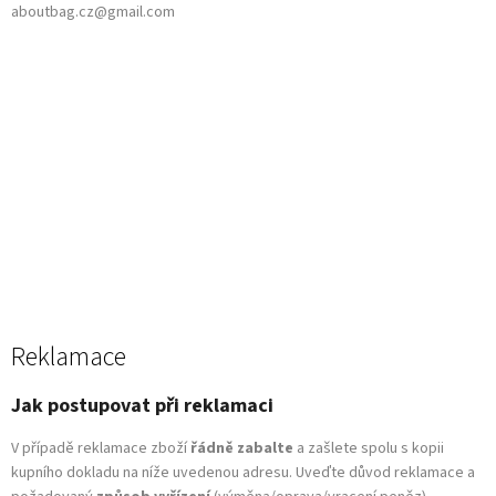
aboutbag.cz@gmail.com
Reklamace
Jak postupovat při reklamaci
V případě reklamace zboží
řádně zabalte
a zašlete spolu s kopii
kupního dokladu na níže uvedenou adresu. Uveďte důvod reklamace a