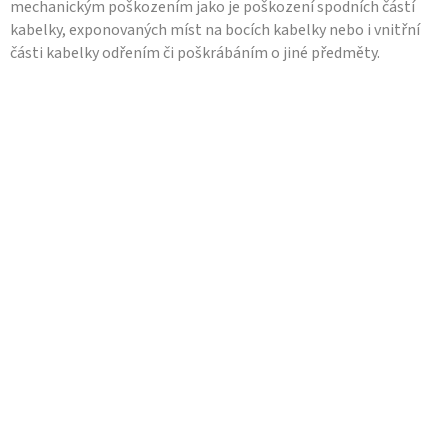
mechanickým poškozením jako je poškození spodních částí
kabelky, exponovaných míst na bocích kabelky nebo i vnitřní
části kabelky odřením či poškrábáním o jiné předměty.