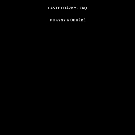
ČASTÉ OTÁZKY - FAQ
POKYNY K ÚDRŽBĚ