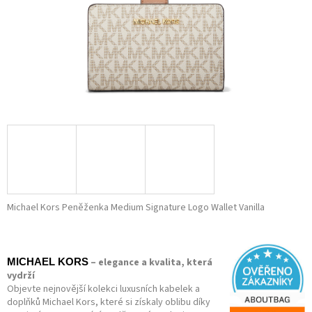
Michael Kors Peněženka Medium Signature Logo Wallet Vanilla
– elegance a kvalita, která
MICHAEL KORS
vydrží
Objevte nejnovější kolekci luxusních kabelek a
doplňků Michael Kors, které si získaly oblibu díky