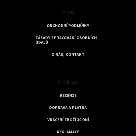
O nás
OBCHODNÍ PODMÍNKY
ZÁSADY ZPRACOVÁNÍ OSOBNÍCH
ÚDAJŮ
O NÁS, KONTAKT
O nákupu
RECENZE
DOPRAVA A PLATBA
VRÁCENÍ ZBOŽÍ 30 DNÍ
REKLAMACE