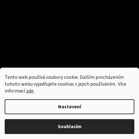
Tento web používá soubory cookie. Dalším procházením
tohoto webu vyjadřujete souhlas s jejich používáním.. Více
informací
zde
.
Nastavení
Souhlasím
Copyright 2026
Aboutbag
. Všechna práva vyhrazena.
Vytvořil Shoptet