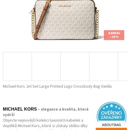
4 390 Kč
–24 %
Michael Kors Jet Set Large Printed Logo Crossbody Bag Vanilla
– elegance a kvalita, která
MICHAEL KORS
vydrží
Objevte nejnovější kolekci luxusních kabelek a
doplňků Michael Kors, které si získaly oblibu díky