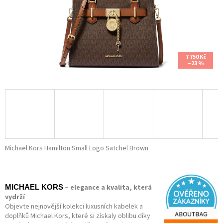
7 750 Kč
–23 %
Michael Kors Hamilton Small Logo Satchel Brown
– elegance a kvalita, která
MICHAEL KORS
vydrží
Objevte nejnovější kolekci luxusních kabelek a
doplňků Michael Kors, které si získaly oblibu díky