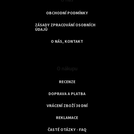
OBCHODNÍ PODMÍNKY
ZÁSADY ZPRACOVÁNÍ OSOBNÍCH
ÚDAJŮ
O NÁS, KONTAKT
O nákupu
RECENZE
DOPRAVA A PLATBA
VRÁCENÍ ZBOŽÍ 30 DNÍ
REKLAMACE
ČASTÉ OTÁZKY - FAQ