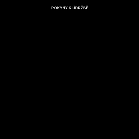
POKYNY K ÚDRŽBĚ