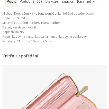
Popis
Podobné (16)
Diskuze
Značka
Parametry
Michael Kors dámská kožená peněženka Jet Set powder blush
Style
35T7GTVE7L
Materiál: pebbled leather,
100% leather
Detaily ve zlatém odstínu
Zapínání na zip
Popis: kapsy na karty, kapsa na mince, kapsy na bankovky
Rozměry: 21,5 cm x 10 cm x 2,5 cm
Vnitřní uspořádání