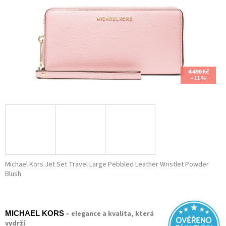
4 490 Kč
–11 %
Michael Kors Jet Set Travel Large Pebbled Leather Wristlet Powder
Blush
– elegance a kvalita, která
MICHAEL KORS
vydrží