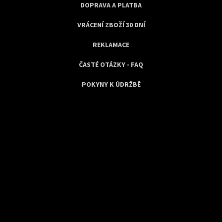
DOPRAVA A PLATBA
VRÁCENÍ ZBOŽÍ 30 DNÍ
REKLAMACE
ČASTÉ OTÁZKY - FAQ
POKYNY K ÚDRŽBĚ