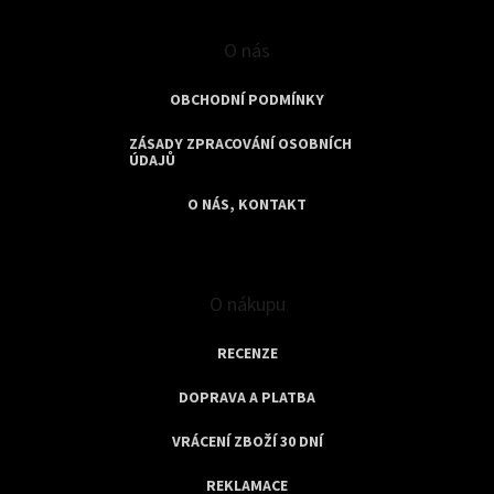
O nás
OBCHODNÍ PODMÍNKY
ZÁSADY ZPRACOVÁNÍ OSOBNÍCH
ÚDAJŮ
O NÁS, KONTAKT
O nákupu
RECENZE
DOPRAVA A PLATBA
VRÁCENÍ ZBOŽÍ 30 DNÍ
REKLAMACE