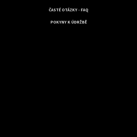
ČASTÉ OTÁZKY - FAQ
POKYNY K ÚDRŽBĚ