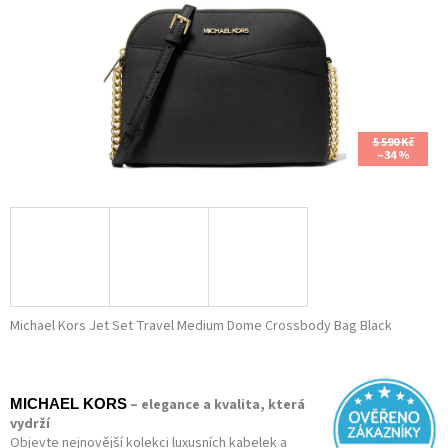
5 590 Kč
–34 %
Michael Kors Jet Set Travel Medium Dome Crossbody Bag Black
– elegance a kvalita, která
MICHAEL KORS
vydrží
Objevte nejnovější kolekci luxusních kabelek a